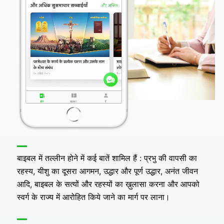
बाइबल में तल्लीन होने में कई बातें शामिल हैं : प्रभु की वापसी का
रहस्य, यीशु का दूसरा आगमन, उद्धार और पूर्ण उद्धार, अनंत जीवन
आदि, बाइबल के सत्यों और रहस्यों का ख़ुलासा करना और आपको
स्वर्ग के राज्य में आरोहित किये जाने का मार्ग पर लाना।