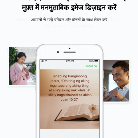
मुफ़्त में मनमुताबिक इमेज डिज़ाइन करें
एक सरल डिज़ाइन इंटरफ़ेस के साथ संपादित करना और बाइबल के अपने
विभिन्न प्रकार की सुंदर पृष्ठभूमियों में से अपनी पसंद चुनें
आसानी से उन्हें परिवार और दोस्तों के साथ शेयर करें
पसंदीदा पदों को जोड़ना आसान है