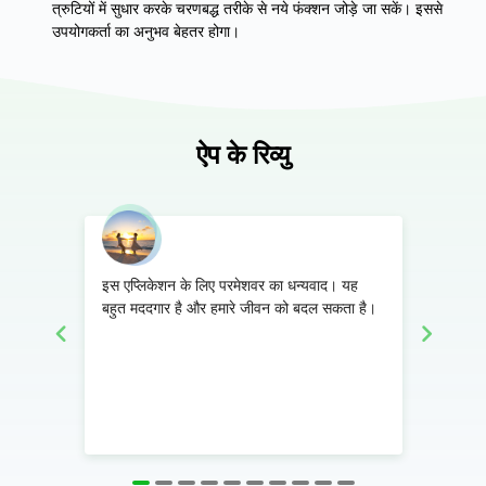
त्रुटियों में सुधार करके चरणबद्ध तरीके से नये फंक्शन जोड़े जा सकें। इससे
उपयोगकर्ता का अनुभव बेहतर होगा।
ऐप के रिव्यु
 जो हर
इस एप्लिकेशन के लिए परमेशवर का धन्यवाद। यह
यह ऐप्ल
हैं।
बहुत मददगार है और हमारे जीवन को बदल सकता है।
और दैनिक
में बहुत
भौतिक दु
ऐप्लिकेश
शुक्रिया