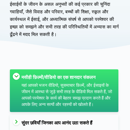
ईसाईयों के जीवन के असल अनुभवों की कई प्रकार की चुनिंदा
गवाहियाँ, जैसे विवाह और परिवार, बच्चों की शिक्षा, स्कूल और
कार्यस्थल में ईसाई, और अध्यात्मिक संघर्ष से आपको परमेश्वर की
इच्छा को समझने और सभी तरह की परिस्थितियों में अभ्यास का मार्ग
ढूँढने में मदद मिल सकती है।
मसीही फ़िल्मों/वीडियो का एक शानदार संकलन
यहां आपको भजन वीडियो, सुसमाचार फ़िल्में, और ईसाइयों के
जीवन में आस्था से जुड़े सभी तरह के वीडियो मिल सकते हैं, जो
आपको परमेश्वर के कार्य की बेहतर समझ प्रदान करते हैं और
आपके लिए अन्य सत्यों और रहस्यों को खोलते हैं।
सुंदर छवियाँ जिनका आप आनंद उठा सकते हैं