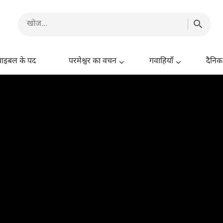
बाइबल के पद
परमेश्वर का वचन
गवाहियाँ
दैनिक