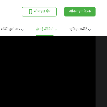
मोबाइल ऐप
ऑनलाइन बैठक
 भक्तिपूर्ण पाठ
ईसाई वीडियो
चुनिंदा तस्वीरें