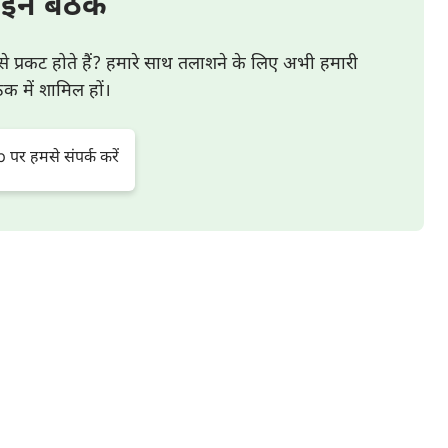
इन बैठक
र्थ्य है
 उसकी मृत्यु उस नियति के अंत को चिह्नित करती है। यदि किसी
से प्रकट होते हैं? हमारे साथ तलाशने के लिए अभी हमारी
 में शामिल हों।
ु उसके उस ध्येय के अंत को चिह्नित करती है। चूँकि सृजनकर्ता ने
चय निर्धारित किया है, इसलिए स्पष्ट है कि उसने उसकी मृत्यु के
दूसरे शब्दों में, कोई भी व्यक्ति संयोग से पैदा नहीं होता है, किसी
र हमसे संपर्क करें
ु दोनों ही अनिवार्य रूप से उसके पिछले और वर्तमान जीवन से जुड़े
नकर्ता द्वारा पूर्वनिर्धारित की जाती हैं; यह व्यक्ति की नियति है,
ं बहुत सारे स्पष्टीकरण होते हैं, वैसे ही यह भी सच है कि किसी
य में होगी। लोगों के अलग-अलग जीवनकाल और उनकी मृत्यु होने के
तवर और स्वस्थ होते हैं, फिर भी जल्दी मर जाते हैं; कुछ लोग
ैं, और बिना कोई कष्ट पाए मर जाते हैं। कुछ की मृत्यु अस्वाभाविक
ोती है। कुछ का जीवन उनके घर से दूर समाप्त होता है, कुछ अपने
आसमान में मरते हैं, कुछ धरती के नीचे। कुछ पानी के अन्दर डूब
ते हैं, कुछ रात्रि में। ... हर कोई एक शानदार जन्म, एक बहुत