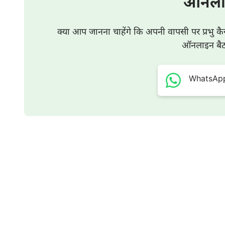
ऑनला
1. मनुष्य के जीवन और मृत्यु पर केवल सृजनकर्ता का ही साम
यदि किसी व्यक्ति का जन्म उसके पिछले जीवन पर नियत था, तो
क्या आप जानना चाहेंगे कि अपनी वापसी पर प्रभु कै
ऑनलाइन बैठक
का जन्म इस जीवन में उसके ध्येय की शुरुआत है, तो उसकी मृत्य
किसी व्यक्ति के जन्म के लिए परिस्थितियों का एक निश्चित समुच्
लिए भी परिस्थितियों के एक निश्चित समुच्चय की व्यवस्था की है। 
WhatsApp प
भी व्यक्ति की मृत्यु अकस्मात नहीं होती है, और जन्म और मृत्य
हैं। किसी व्यक्ति की जन्म और मृत्यु की परिस्थितियाँ दोनों ही सृज
और व्यक्ति का भाग्य है। चूँकि किसी व्यक्ति के जन्म के बारे मे
व्यक्ति की मृत्यु भी विशेष परिस्थितियों के एक भिन्न समुच्च
अलग-अलग तरीके और समय होने का यही कारण है। कुछ लोग ताक
कमज़ोर और बीमार होते हैं, फिर भी बूढ़े होने तक जीवित रहते ह
कारणों से होती है, और कुछ की मृत्यु स्वाभाविक कारणों से ह
प्रियजनों के साथ उनके सानिध्य में आखिरी साँस लेते हैं। कुछ 
जाते हैं, कुछ आपदाओं में अपनी जान गँवा देते हैं। कुछ सुबह मर