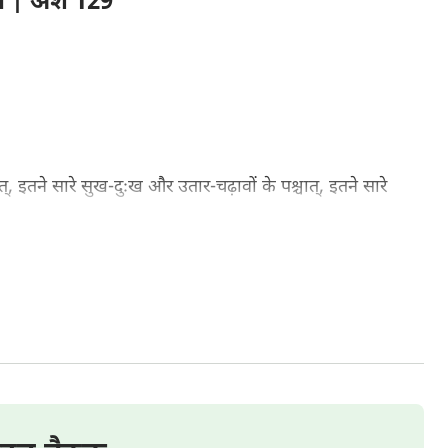
ना | अंश 129
 इतने सारे सुख-दुःख और उतार-चढ़ावों के पश्चात्, इतने सारे
हुए देखने के पश्चात्, व्यक्ति बिना ध्यान दिए ही जीवन के महत्वपूर्ण
पने जीवन के ढलते हुए वर्षों में पाता है। समय के निशान उसके
ै, उसके काले बाल सफेद हो चुके होते हैं, जो आँखें कभी चमकदार
 तथा कोमल त्वचा पर झुर्रियाँ और धब्बे पड़ गए हैं। उसकी सुनने
उसकी प्रतिक्रियाएँ धीमी हो गई हैं, वह तेज़ गति से नहीं चल पाता
म विदाई दे दी है और अपने जीवन की संध्या में प्रवेश कर लिया है
 जीवन का अंतिम मोड़ है।