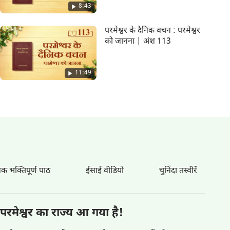
8:43
परमेश्वर के दैनिक वचन : परमेश्वर
को जानना | अंश 113
11:49
िक भक्तिपूर्ण पाठ
ईसाई वीडियो
चुनिंदा तस्वीरें
परमेश्वर का राज्य आ गया है!