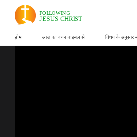
होम
आज का वचन बाइबल से
विषय के अनुसार 