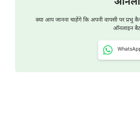
ऑनला
क्या आप जानना चाहेंगे कि अपनी वापसी पर प्रभु कै
ऑनलाइन बैठक
WhatsApp प