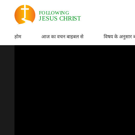
होम
आज का वचन बाइबल से
विषय के अनुसार 