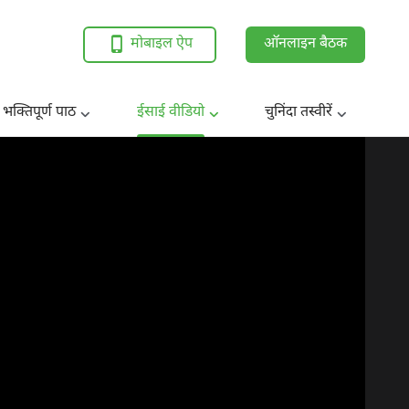
मोबाइल ऐप
ऑनलाइन बैठक
 भक्तिपूर्ण पाठ
ईसाई वीडियो
चुनिंदा तस्वीरें