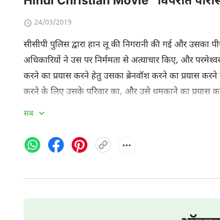
Hindi Christian Movie "विपरीत परिस्थित
24/03/2019
सीसीपी पुलिस द्वारा हान लू की निगरानी की गई और उसका प
अधिकारियों ने उस पर निर्ममता से अत्‍याचार किए, और परमेश्
करने का प्रयास करने हेतु उसका ब्रेनवॉश करने का प्रयास कर
करने के लिए उसके परिवार का, और उसे धमकाने का प्रयास कर
यातनाओं के अधीन कई पूछताछों में भी हान लू, परमेश्‍वर के व
सब
अफवाहों और भ्रांतियों का सत्‍य के साथ खंडन किया। सीसीपी के उ
हो गई है ...