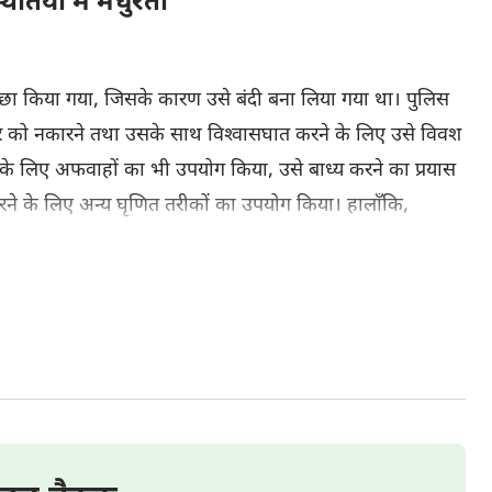
ियों में मधुरता"
ीछा किया गया, जिसके कारण उसे बंदी बना लिया गया था। पुलिस
‍वर को नकारने तथा उसके साथ विश्‍वासघात करने के लिए उसे विवश
ने के लिए अफवाहों का भी उपयोग किया, उसे बाध्य करने का प्रयास
ने के लिए अन्‍य घृणित तरीकों का उपयोग किया। हालाँकि,
चन के मार्गदर्शन में, ज़िंदा बच निकलीं और उसने सीसीपी की कई
त्‍पीड़न के कटु वातावरण में एक सुंदर व ज़बर्दस्‍त गवाही निर्मित