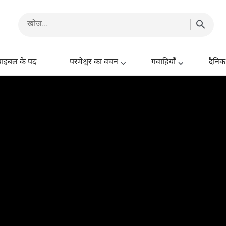
बाइबल के पद
परमेश्वर का वचन
गवाहियाँ
दैनिक