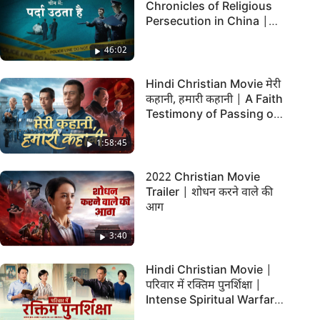
Chronicles of Religious
Persecution in China |
"पर्दा उठता है"
46:02
Hindi Christian Movie मेरी
कहानी, हमारी कहानी | A Faith
Testimony of Passing on
God's Word in Prison
1:58:45
2022 Christian Movie
Trailer | शोधन करने वाले की
आग
3:40
Hindi Christian Movie |
परिवार में रक्तिम पुनर्शिक्षा |
Intense Spiritual Warfare
Within a Family