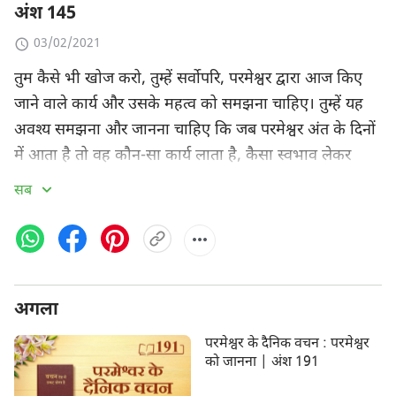
अंश 145
03/02/2021
तुम कैसे भी खोज करो, तुम्हें सर्वोपरि, परमेश्वर द्वारा आज किए
जाने वाले कार्य और उसके महत्व को समझना चाहिए। तुम्हें यह
अवश्य समझना और जानना चाहिए कि जब परमेश्वर अंत के दिनों
में आता है तो वह कौन-सा कार्य लाता है, कैसा स्वभाव लेकर
आता है, और मनुष्य में क्या चीज़ पूर्ण की जाएगी। यदि तुम उस
सब
कार्य को नहीं जानते या समझते, जिसे करने के लिए वह देह धारण
करके आया है, तो तुम उसकी इच्छा कैसे समझ सकते हो, और
तुम उसके अंतरंग कैसे बन सकते हो? वास्तव में, परमेश्वर का
अंतरंग होना जटिल नहीं है, किंतु यह सरल भी नहीं है। यदि लोग
अगला
इसे पूरी तरह से समझ सकें और इसे अमल में ला सकें, तो यह
सरल बन जाता है; यदि लोग इसे पूरी तरह से न समझ सकें, तो यह
परमेश्वर के दैनिक वचन : परमेश्वर
बहुत कठिन बन जाता है, और, इतना ही नहीं, वे अपनी खोज
को जानना | अंश 191
द्वारा खुद को अस्पष्टता में ले जाए जाने के लिए प्रवण हो जाते हैं।