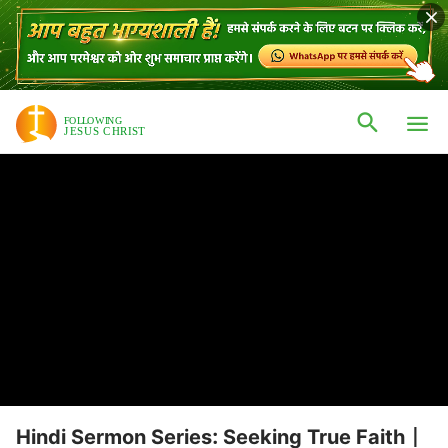
Hindi Sermon Series: Seeking True Faith |