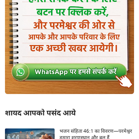
शायद आपको पसंद आये
भजन संहिता 46:1 का विवरण—परमेश्वर
हमारा शरणस्थान और बल हैं