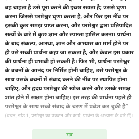
वह चाहता है उसे पूरा करने की इच्छा रखता है; उससे घृणा
करना जिससे परमेश्वर घृणा करता है, और फिर इस नींव पर
इसकी कुछ समझ प्राप्त करना, और परमेश्वर द्वारा प्रतिपादित
सत्यों के बारे में कुछ ज्ञान और स्पष्टता हासिल करना। प्रार्थना
के बाद संकल्प, आस्था, ज्ञान और अभ्यास का मार्ग होने पर
ही उसे सच्ची प्रार्थना कहा जा सकता है, और केवल इस प्रकार
की प्रार्थना ही प्रभावी हो सकती है। फिर भी, प्रार्थना परमेश्वर
के वचनों के आनंद पर निर्मित होनी चाहिए, उसे परमेश्वर के
साथ उसके वचनों में संवाद करने की नींव पर स्थापित होना
चाहिए, और हृदय परमेश्वर की खोज करने और उसके समक्ष
शांत होने में सक्षम होना चाहिए। इस तरह की प्रार्थना पहले ही
परमेश्वर के साथ सच्चे संवाद के चरण में प्रवेश कर चुकी है
”
।
(वचन, खंड 1, परमेश्वर का प्रकटन और कार्य, प्रार्थना के अभ्यास के बारे में)
अपने रोजमर्रा के जीवन में, हमें विभिन्न चुनौतियों और कठिनाइयों
सब
का सामना करना पड़ता है। लेकिन जब तक हम परमेश्वर के वचनों