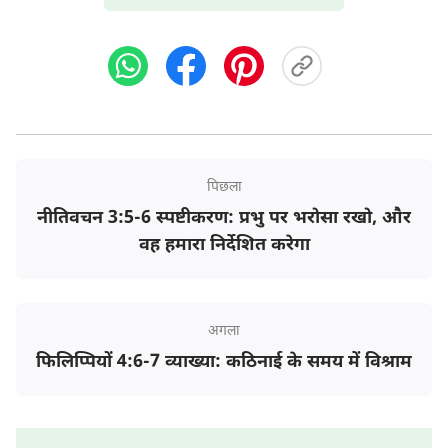
पर भरोसा करते हैं, उसके साथ एक स्वाभाविक संबंध विकसित
करते हैं, और ईमानदारी से प्रार्थना करते हैं, परमेश्वर हमारी
प्रार्थनाएँ सुनेंगे, हमें अपनी सहायता प्रदान करेंगे, और हमें हर
कठिनाई से उबरने की शक्ति और आत्मविश्वास प्रदान करेंगे।
प्रिय दोस्तों, आइए नियमित रूप से परमेश्वर के वचनों को सुनने की
आदत बनाएं और उनके वचनों को अपने जीवन का मार्गदर्शन करने
पिछला
दें। परमेश्वर के वचनों के माध्यम से उनके साथ घनिष्ठ संबंध बनाने
नीतिवचन 3:5-6 स्पष्टीकरण: प्रभु पर भरोसा रखो, और
वह हमारा निर्देशित करेगा
से उनकी उपस्थिति में हमारा जीवन आशीष और आनंद से भर
जाएगा। हमारी प्रार्थनाएँ परमेश्वर के वचनों और अनुग्रह में पूरी हों।
यदि आप परमेश्वर के और अधिक वचन सीखने और उनका आशीष
अगला
प्राप्त करने के लिए उत्सुक हैं, तो बेझिझक हमारी वेबसाइट के
फिलिप्पियों 4:6-7 व्याख्या: कठिनाई के समय में विश्राम
नीचे ऑनलाइन चैट विंडो के माध्यम से हमसे संपर्क करें। हमें
परमेश्वर के वचनों को साझा करने और आपके साथ संवाद करने में
खुशी होगी।