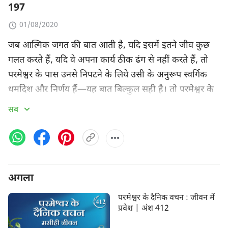
197
01/08/2020
जब आत्मिक जगत की बात आती है, यदि इसमें इतने जीव कुछ
गलत करते हैं, यदि वे अपना कार्य ठीक ढंग से नहीं करते हैं, तो
परमेश्वर के पास उनसे निपटने के लिये उसी के अनुरूप स्वर्गिक
धर्मादेश और निर्णय हैं—यह बात बिल्कुल सही है। तो परमेश्वर के
हजारों काल के प्रबंधकीय कार्य के दौरान, जिन दूतों ने कुछ गलत
सब
किया था, उन्हें बाहर निकाल दिया गया, कुछ आज भी बंद हैं और
दंडित किये जा रहे हैं—आत्मिक जगत में हर जीव को इसका
सामना करना पडता है। यदि वे कुछ गलत करते हैं या कोई बुराई
करते हैं तो वे दंडित किए जाते हैं—और यह ठीक वैसा ही है जैसा
अगला
परमेश्वर अपने चुने हुए लोगों और सेवकाई करने वालों के साथ
करता है। अत: चाहे वह आत्मिक संसार में हो या भौतिक संसार
परमेश्वर के दैनिक वचन : जीवन में
में, परमेश्वर जिन सिद्धांतों से काम करता है, वे बदलते नहीं हैं। चाहे
प्रवेश | अंश 412
जो हो तुम परमेश्वर के कामों को देख पाओ या नहीं, उसके सिद्धांत