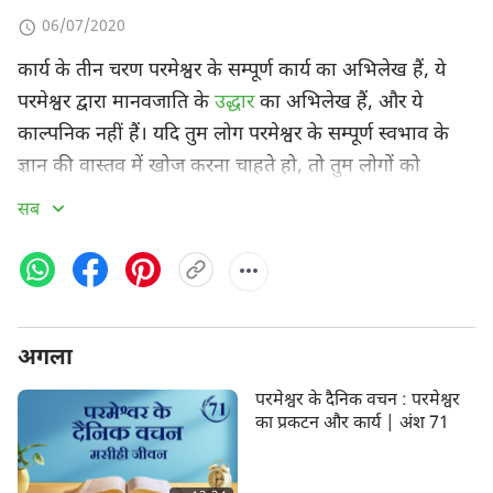
06/07/2020
कार्य के तीन चरण परमेश्वर के सम्पूर्ण कार्य का अभिलेख हैं, ये
परमेश्वर द्वारा मानवजाति के
उद्धार
का अभिलेख हैं, और ये
काल्पनिक नहीं हैं। यदि तुम लोग परमेश्वर के सम्पूर्ण स्वभाव के
ज्ञान की वास्तव में खोज करना चाहते हो, तो तुम लोगों को
परमेश्वर द्वारा किए गए कार्य के तीनों चरणों को अवश्य जानना
सब
चाहिए और, इसके अलावा, तुम लोगों को किसी भी चरण को
चूकना अवश्य नहीं चाहिए। यही सबसे न्यूनतम है जो परमेश्वर को
जानने की खोज करने वालों के द्वारा प्राप्त अवश्य किया जाना
चाहिए। मनुष्य स्वयं परमेश्वर के ज्ञान के साथ नहीं आ सकता है।
अगला
यह कुछ ऐसा नहीं है जिसे मनुष्य स्वयं कल्पना कर सकता है, न
ही यह
पवित्र आत्मा
के द्वारा किसी एक व्यक्ति के प्रति विशेष
परमेश्वर के दैनिक वचन : परमेश्वर
अनुग्रह का परिणाम है। इसके बजाय, यह वह ज्ञान है जो तब
का प्रकटन और कार्य | अंश 71
आता है जब मनुष्य परमेश्वर के कार्य का अनुभव कर लेता है, और
परमेश्वर का ज्ञान है जो केवल परमेश्वर के कार्य के तथ्यों का