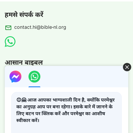
हमसे संपर्क करें
contact.hi@bible-nl.org
आसान बाइबल
परमेश्वर का राज्य आ गया है!
😊🤗 आज आपका भाग्यशाली दिन है, क्योंकि परमेश्वर
का अनुग्रह आप पर बना रहेगा। इसके बारे में जानने के
परमेश्वर का राज्य पृथ्वी पर आ गया है! क्या आप इसमें प्रवेश करना चाहते
लिए बटन पर क्लिक करें और परमेश्वर का आशीष
हैं?
स्वीकार करें।