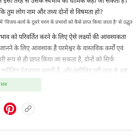
 इसी तरह से उसके स्वभाव को धार्मिक कहा जा सकता है।
 तुम लोग नाम और तथ्य दोनों से विषमता हो?
ं 'विजय-कार्य के दूसरे चरण के प्रभावों को कैसे प्राप्त किया जाता है' से उद्धृत
वभाव को परिवर्तित करने के लिए ऐसे लक्ष्यों की आवश्यकता
नने के लिए आवश्यक है परमेश्वर के वास्तविक कर्मों एवं
ारी रूप से ही प्राप्त किया जा सकता है, दोनों को सिर्फ
इसीलिए देहधारण ज़रूरी है, और इसीलिए पूरी तरह से भ्रष्ट
ा की जाती है कि वे परमेश्वर को जानें, इसलिए अस्पष्ट और
सब
ाना चाहिए, और चूँकि उनसे अपेक्षा की जाती है कि वे अपने
 स्वभाव को पहचानना चाहिए। यदि लोगों के हृदय से अस्पष्ट
 वह उपयुक्त प्रभाव प्राप्त करने में असफल हो जाएगा। लोगों
उजागर, दूर या पूरी तरह से निकाला नहीं जा सकता। ऐसा करने
भी संभव नहीं होगा। केवल इन अस्पष्ट और अलौकिक चीज़ों की