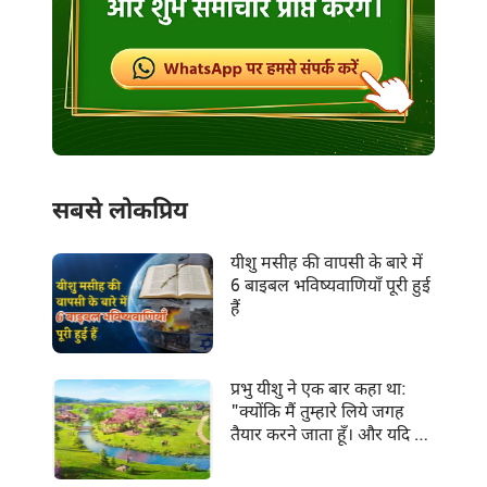
सबसे लोकप्रिय
यीशु मसीह की वापसी के बारे में
6 बाइबल भविष्यवाणियाँ पूरी हुई
हैं
प्रभु यीशु ने एक बार कहा था:
"क्योंकि मैं तुम्हारे लिये जगह
तैयार करने जाता हूँ। और यदि मैं
जाकर तुम्हारे लिये जगह तैयार
करूँ, तो फिर आकर तुम्हें अपने