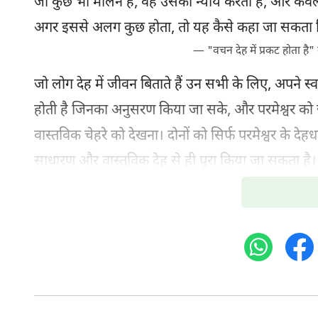
जो कुछ भी मलिन है, वह उसका न्याय करता है, और केवल
अगर इससे अलग कुछ होता, तो यह कैसे कहा जा सकता कि
— "वचन देह में प्रकट होता है" मे
जो लोग देह में जीवन बिताते हैं उन सभी के लिए, अपने स्
होती है जिनका अनुसरण किया जा सके, और परमेश्वर को जा
वास्तविक चेहरे को देखना। दोनों को सिर्फ परमेश्वर के देहध
साधारण और वास्तविक देह से ही पूरा किया जा सकता है। 
मनुष्यजाति को इसकी आवश्यकता है। चूँकि लोगों से अपेक्ष
अलौकिक परमेश्वरों की छवि को उनके हृदय से दूर हटाया ज
भ्रष्ट स्वभाव को दूर करें, इसलिए उन्हें पहले अपने भ्रष्ट
परमेश्वरों की छवि को हटाने का कार्य केवल मनुष्य करे, तो
के हृदय से अस्पष्ट परमेश्वर की छवि को केवल वचनों से 
से, अंततः इन गहरी समाई चीज़ों को लोगों से हटाना तब 