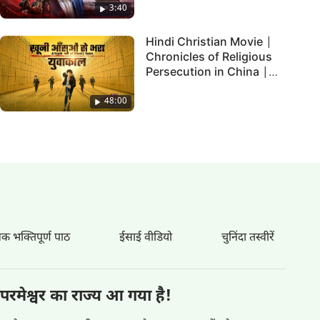
3:40
Hindi Christian Movie |
Chronicles of Religious
Persecution in China |
"ख़ूनी आँसुओं से भरा युवाकाल"
48:00
िक भक्तिपूर्ण पाठ
ईसाई वीडियो
चुनिंदा तस्वीरें
परमेश्वर का राज्य आ गया है!