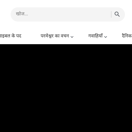
बाइबल के पद
परमेश्वर का वचन
गवाहियाँ
दैनिक