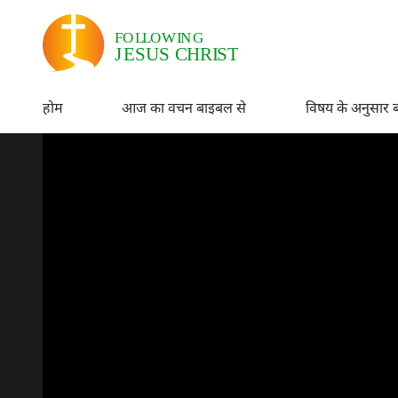
होम
आज का वचन बाइबल से
विषय के अनुसार 