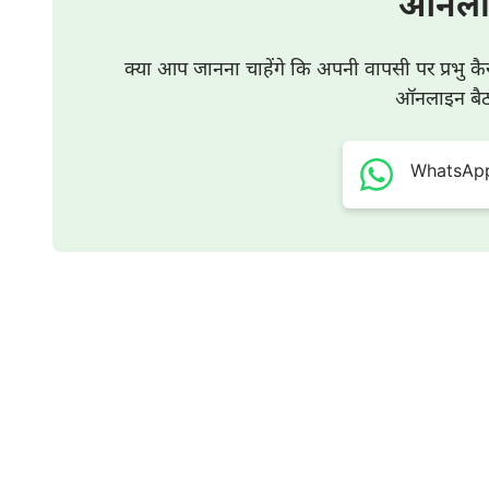
ऑनला
को सौंपने और अपने कर्तव्‍यों को पूरा करने संकल्‍प लिया!
क्या आप जानना चाहेंगे कि अपनी वापसी पर प्रभु कै
ऑनलाइन बैठक
WhatsApp प