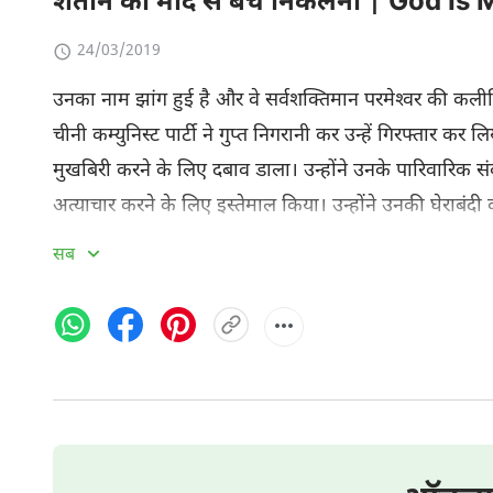
शैतान की मांद से बच निकलना | God Is
24/03/2019
उनका नाम झांग हुई है और वे सर्वशक्तिमान परमेश्‍वर की कलीसिय
चीनी कम्युनिस्ट पार्टी ने गुप्‍त निगरानी कर उन्‍हें गिरफ्तार कर
मुखबिरी करने के लिए दबाव डाला। उन्‍होंने उनके पारिवारिक सं
अत्‍याचार करने के लिए इस्तेमाल किया। उन्‍होंने उनकी घेराबंदी 
उन्‍होंने चीनी कम्‍युनिस्‍ट सरकार की पुलिस का अनवरत कष्‍ट 
सब
खतरनाक माहौल में वे बार-बार परमेश्‍वर से
प्रार्थना
और यह विनती
गवाही दे सकें। सर्वशक्तिमान
परमेश्वर के वचन
के मार्गदर्शन और
बार-बार दी जाने वाली यातना सही। अंत में, सर्वशक्तिमान परमेश्‍
बच कर भागने में सफल हो सकीं। चीन की कम्‍युनिस्‍ट पार्टी की 
जान लिया कि वे दुष्‍ट दानव हैं और वे सत्‍य से घृणा करते हैं। उनका
पहली बार हर चीज़ पर परमेश्‍वर के प्रभुत्‍व और उनके अद्भुत कर्
तरीके से अनुभव किया। उन्‍होंने परमेश्‍वर की रचना के रूप में 