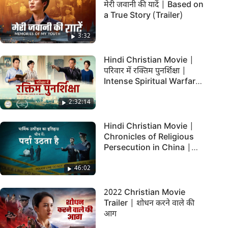
मेरी जवानी की यादें | Based on
a True Story (Trailer)
3:32
Hindi Christian Movie |
परिवार में रक्तिम पुनर्शिक्षा |
Intense Spiritual Warfare
Within a Family
2:32:14
Hindi Christian Movie |
Chronicles of Religious
Persecution in China |
"पर्दा उठता है"
46:02
2022 Christian Movie
Trailer | शोधन करने वाले की
आग