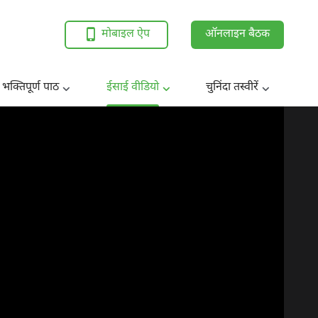
मोबाइल ऐप
ऑनलाइन बैठक
 भक्तिपूर्ण पाठ
ईसाई वीडियो
चुनिंदा तस्वीरें