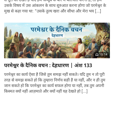
से दूरी को देखते हैं यदि हमें अय्यूब के बारे में बातचीत करनी है, तो हमें
उसके विषय में उस आंकलन के साथ शुरुआत करना होगा जो परमेश्वर के
मुख से कहा गया था: "उसके तुल्य खरा और सीधा और मेरा भय […]
10:14
परमेश्वर के दैनिक वचन : देहधारण | अंश 133
परमेश्वर का कार्य ऐसा है जिसे तुम समझ नहीं सकते। यदि तुम न तो पूरी
तरह से समझ सकते हो कि तुम्हारा निर्णय सही है या नहीं, और न ही तुम
जान सकते हो कि परमेश्वर का कार्य सफल होगा या नहीं, तब तुम अपनी
किस्मत क्यों नहीं आज़माते और क्यों नहीं यह देखते हो […]