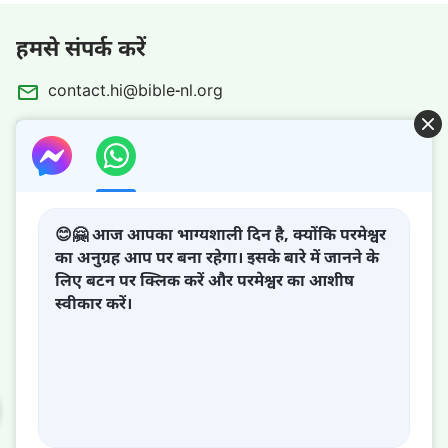
हमसे संपर्क करें
contact.hi@bible-nl.org
आसान बाइबल
😊🤗 आज आपका भाग्यशाली दिन है, क्योंकि परमेश्वर
का अनुग्रह आप पर बना रहेगा। इसके बारे में जानने के
लिए बटन पर क्लिक करें और परमेश्वर का आशीष
स्वीकार करें।
परमेश्वर का राज्य आ गया है!
परमेश्वर का राज्य पृथ्वी पर आ गया है! क्या आप इसमें प्रवेश करना चाहते
हैं?
वर को जानना | अंश 66
WhatsApp पर हमसे संपर्क करें