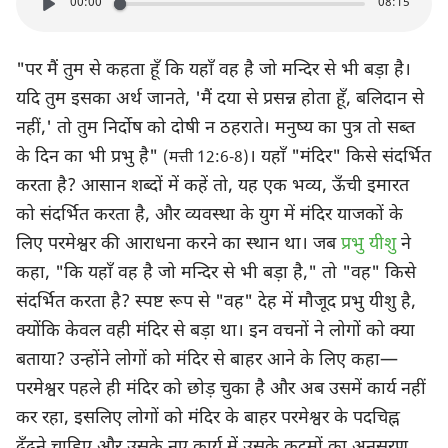
00:00
08:15
"पर मैं तुम से कहता हूँ कि यहाँ वह है जो मन्दिर से भी बड़ा है।
यदि तुम इसका अर्थ जानते, 'मैं दया से प्रसन्न होता हूँ, बलिदान से
नहीं,' तो तुम निर्दोष को दोषी न ठहराते। मनुष्य का पुत्र तो सब्त
के दिन का भी प्रभु है"
। यहाँ "मंदिर" किसे संदर्भित
(मत्ती 12:6-8)
करता है? आसान शब्दों में कहें तो, यह एक भव्य, ऊँची इमारत
को संदर्भित करता है, और व्यवस्था के युग में मंदिर याजकों के
लिए परमेश्वर की आराधना करने का स्थान था। जब
प्रभु यीशु
ने
कहा, "कि यहाँ वह है जो मन्दिर से भी बड़ा है," तो "वह" किसे
संदर्भित करता है? स्पष्ट रूप से "वह" देह में मौजूद प्रभु यीशु है,
क्योंकि केवल वही मंदिर से बड़ा था। इन वचनों ने लोगों को क्या
बताया? उन्होंने लोगों को मंदिर से बाहर आने के लिए कहा—
परमेश्वर पहले ही मंदिर को छोड़ चुका है और अब उसमें कार्य नहीं
कर रहा, इसलिए लोगों को मंदिर के बाहर परमेश्वर के पदचिह्न
ढूँढ़ने चाहिए और उसके नए कार्य में उसके कदमों का अनुसरण