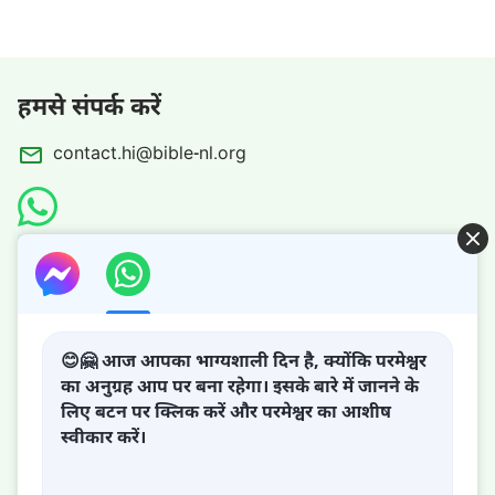
हमसे संपर्क करें
contact.hi@bible-nl.org
आसान बाइबल
😊🤗 आज आपका भाग्यशाली दिन है, क्योंकि परमेश्वर
का अनुग्रह आप पर बना रहेगा। इसके बारे में जानने के
लिए बटन पर क्लिक करें और परमेश्वर का आशीष
परमेश्वर का राज्य आ गया है!
स्वीकार करें।
परमेश्वर का राज्य पृथ्वी पर आ गया है! क्या आप इसमें प्रवेश करना चाहते
हैं?