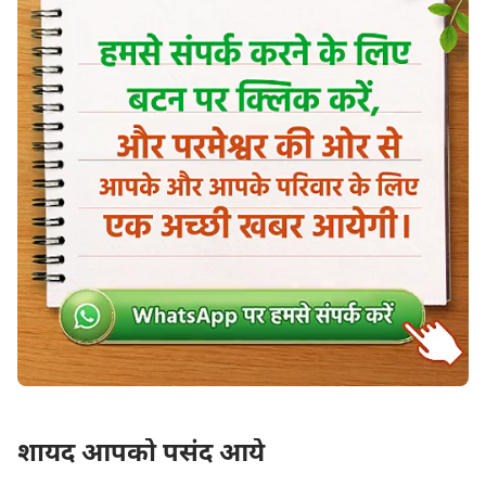
रिक्तता से छुटकारा पाएगा।
—वचन, खंड 2, परमेश्वर को जानने के बारे में, स्वयं परमेश्वर, जो अद्वितीय है
III
“
परमेश्वर का वचन
” खंड अंत के दिनों में सभी मनुष्यों के लिए
परमेश्वर के वचन
को साझा करता है, जिससे ईसाईयों को
परमेश्वर के बारे में अधिक जानने में मदद मिलती है।
बाइबल संदेश: जैसा कि विपदाएँ हो
रही हैं, हम किस तरह बुद्धिमान कुंवारी
हो सकते हैं और प्रभु का स्वागत करें?
क्यों हम पाप की स्वीकार के लिए
प्रार्थना के बावजूद हमारे पापों के मुद्दे
को हल नहीं कर सकते हैं?
शायद आपको पसंद आये
स्वर्ग के राज्य में प्रवेश कैसे करें