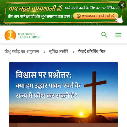
यीशु मसीह का अनुसरण
चुनिंदा तस्वीरें
ईसाई प्रतिबिंब चित्र