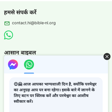
हमसे संपर्क करें
contact.hi@bible-nl.org
आसान बाइबल
परमेश्वर का राज्य आ गया है!
😊🤗 आज आपका भाग्यशाली दिन है, क्योंकि परमेश्वर
का अनुग्रह आप पर बना रहेगा। इसके बारे में जानने के
परमेश्वर का राज्य पृथ्वी पर आ गया है! क्या आप इसमें प्रवेश करना चाहते
लिए बटन पर क्लिक करें और परमेश्वर का आशीष
हैं?
स्वीकार करें।