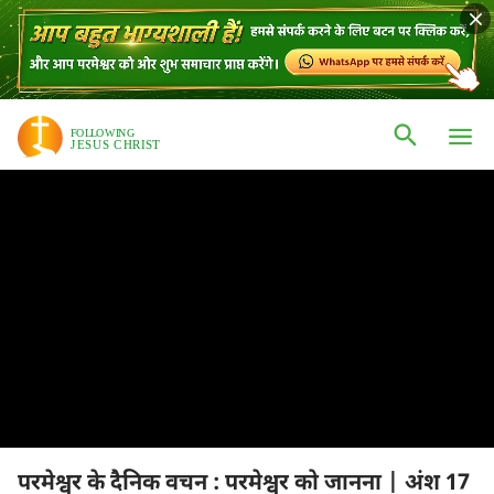
परमेश्वर के दैनिक वचन : परमेश्वर को जानना | अंश 17