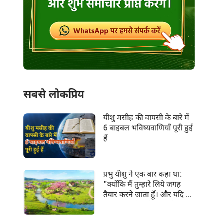
सबसे लोकप्रिय
यीशु मसीह की वापसी के बारे में
6 बाइबल भविष्यवाणियाँ पूरी हुई
हैं
प्रभु यीशु ने एक बार कहा था:
"क्योंकि मैं तुम्हारे लिये जगह
तैयार करने जाता हूँ। और यदि मैं
जाकर तुम्हारे लिये जगह तैयार
करूँ, तो फिर आकर तुम्हें अपने