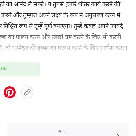
ाही का आनंद ले सको। मैं तुमसे हमारे भीतर कार्य करने की
ुष्ट करने और तुम्हारा अपने लक्ष्य के रूप में अनुसरण करने में
निश्चित रूप से तुम्हें पूर्ण बनाएगा। तुम्हें केवल अपने फायदे
ी इच्छा का पालन करने और उससे प्रेम करने के लिए भी करनी
हो, जो परमेश्वर की इच्छा का पालन करने के लिए प्रार्थना करता
सब
िए, और तुमने प्रार्थना के मामले की उपेक्षा की। अब तुम्हें खुद
श करनी चाहिए। अगर तुम अपने भीतर परमेश्वर से प्रेम करने
ो? तुम कहते हो : “हे परमेश्वर, मेरा हृदय तुमसे सच्चा प्रेम
 मेरे पास ताकत की कमी है। मैं क्या करूँ? तुम मेरी आध्यात्मिक
। इसे ऐसा बना दो कि जब मैं तुम्हारे सामने आऊँ, तो वह सब-
ा चीज से विवश होना छोड़ दूँ, और अपना हृदय तुम्हारे सामने
अगला