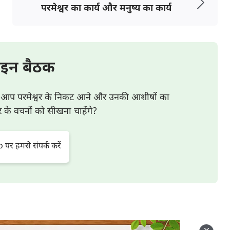
र्ण अस्तित्व तुम्हारे सामने अर्पित कर सकूँ। तुम चाहे जैसे
परमेश्वर का कार्य और मनुष्य का कार्य
ावनाओं पर कोई ध्यान नहीं देता, और न ही मैं मृत्यु के जुए से
ं जीवन के मार्ग की तलाश करना चाहता हूँ। हर बात, हर चीज—सब
ने मेरा पूरा जीवन ही अपने हाथों में थामा हुआ है। अब मैं तुमसे प्रेम
इन बैठक
 न करने दो, चाहे शैतान कितना भी हस्तक्षेप करे, मैं तुमसे प्रेम
या आप परमेश्वर के निकट आने और उनकी आशीषों का
ह की समस्या आए, तो इस तरह से प्रार्थना करो। अगर तुम हर
र के वचनों को सीखना चाहेंगे?
म करने की तुम्हारी ताकत बढ़ती जाएगी।
र हमसे संपर्क करें
 परमेश्वर के सामने शांत रहे, और तुम्हारे पास एक ईमानदार
प्रार्थना कर रहे हो—तुम्हें प्रीतिकर वचनों से परमेश्वर को
द्रित होनी चाहिए, जिसे परमेश्वर अभी पूरा करना चाहता है।
 प्रदान करे, प्रार्थना करते समय अपनी वास्तविक अवस्थाएँ और