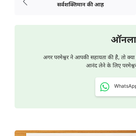
पूरी तरह से खोलकर रख दूँ, और ऐसा कर दो कि मैं अपना संपू
सर्वशक्तिमान की आह
मेरी परीक्षा लो, मैं तैयार हूँ। अब मैं अपनी भविष्य की संभ
बँधा हूँ। ऐसे हृदय के साथ, जो तुमसे प्रेम करता है, मै
तुम्हारे हाथों में है; मेरा भाग्य तुम्हारे हाथों में है और तुम
ऑनला
करना चाहता हूँ, और चाहे तुम मुझे अपने से प्रेम करने दो या
अगर परमेश्वर ने आपकी सहायता की है, तो क्
करने के लिए दृढ़-संकल्प हूँ।” जब तुम्हारे सामने इस तर
आनंद लेने के लिए परमेश्व
दिन इस तरह प्रार्थना करोगे, तो धीरे-धीरे परमेश्वर से प्रे
व्यक्ति सच्ची प्रार्थना में कैसे प्रवेश करता है?
WhatsApp प
प्रार्थना करते समय तुम्हारे पास ऐसा हृदय होना चाहिए, जो
हृदय होना चाहिए। तुम वास्तव में परमेश्वर के साथ संवाद और 
फुसलाने की कोशिश नहीं करनी चाहिए। प्रार्थना उस पर कें
परमेश्वर से कहो कि वह तुम्हें अधिक प्रबुद्धता और रोशनी