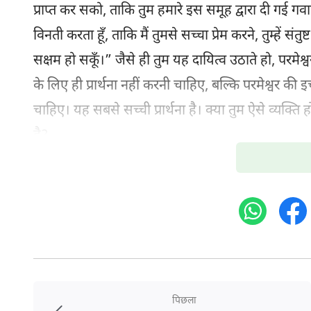
प्राप्त कर सको, ताकि तुम हमारे इस समूह द्वारा दी गई गव
विनती करता हूँ, ताकि मैं तुमसे सच्चा प्रेम करने, तुम्हें संत
सक्षम हो सकूँ।” जैसे ही तुम यह दायित्व उठाते हो, परमेश्वर 
के लिए ही प्रार्थना नहीं करनी चाहिए, बल्कि परमेश्वर क
चाहिए। यह सबसे सच्ची प्रार्थना है। क्या तुम ऐसे व्यक्ति 
है?
अतीत में तुम लोग नहीं जानते थे कि प्रार्थना कैसे करनी चाह
को प्रार्थना करने के लिए प्रशिक्षित करने की भरसक कोशि
की ताकत जुटाने में असमर्थ हो, तो तुम प्रार्थना कैसे करते ह
करने में असमर्थ है। मैं तुमसे प्रेम करना चाहता हूँ, लेकिन
आँखें खोल दो और तुम्हारा आत्मा मेरे हृदय को प्रेरित करे
कुछ फेंक दूँ जो नकारात्मक है, किसी भी व्यक्ति, मामले य
पिछला