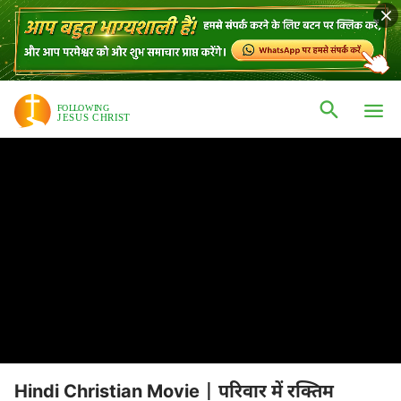
Hindi Christian Movie | परिवार में रक्तिम