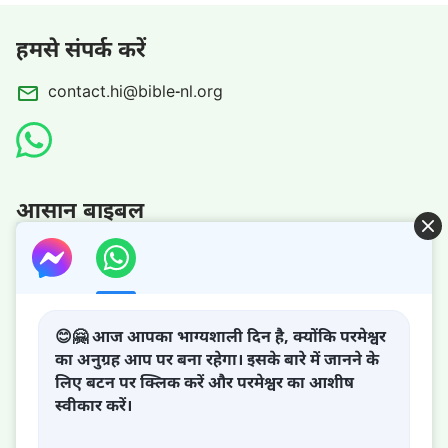
हमसे संपर्क करें
contact.hi@bible-nl.org
आसान बाइबल
परमेश्वर का राज्य आ गया है!
😊🤗 आज आपका भाग्यशाली दिन है, क्योंकि परमेश्वर
का अनुग्रह आप पर बना रहेगा। इसके बारे में जानने के
परमेश्वर का राज्य पृथ्वी पर आ गया है! क्या आप इसमें प्रवेश करना चाहते
लिए बटन पर क्लिक करें और परमेश्वर का आशीष
हैं?
स्वीकार करें।