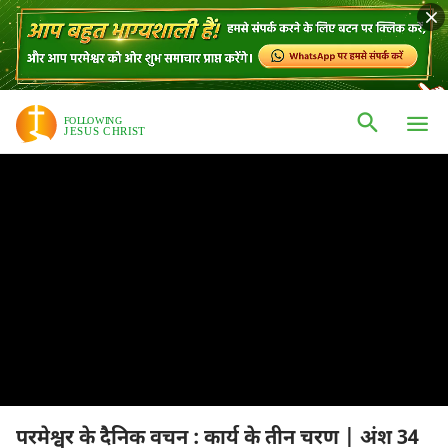
परमेश्वर के दैनिक वचन : कार्य के तीन चरण | अंश 34