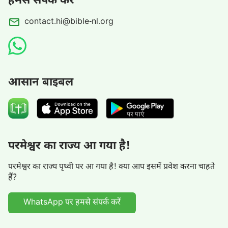
हमसे संपर्क करें
में मनुष्य के विश्वास को दृढ़ बनाने के उद्देश्य से है। इसलिये तुम्हें
contact.hi@bible-nl.org
संदेह नहीं करना चाहिए। ये सभी परमेश्वर के कार्य के कदम हैं और
अवश्य तुम्हारे द्वारा पालन किए जाने चाहिए।
—वचन, खंड 1, परमेश्वर का प्रकटन और कार्य,
परमेश्वर के वचन
के द्वारा सब-कुछ
प्राप्त हो जाता है
आसान बाइबल
परमेश्वर का राज्य आ गया है!
परमेश्वर का राज्य पृथ्वी पर आ गया है! क्या आप इसमें प्रवेश करना चाहते
हैं?
WhatsApp पर हमसे संपर्क करें