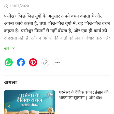
13/07/2020
परमेश्वर भिन्न-भिन्न युगों के अनुसार अपने वचन कहता है और
अपना कार्य करता है, तथा भिन्न-भिन्न युगों में, वह भिन्न-भिन्न वचन
कहता है। परमेश्वर नियमों से नहीं बँधता है, और एक ही कार्य को
दोहराता नहीं है, और न अतीत की बातों को लेकर विषाद करता है;
वह ऐसा परमेश्वर है जो सदैव नया है, कभी पुराना नहीं होता है,
सब
और वह हर दिन नये वचन बोलता है। जिस चीज का आज पालन
किया जाना चाहिए उसका तुम्हें पालन करना चाहिए; यही मनुष्य
की जिम्मेवारी और कर्तव्य है। यह अत्यंत महत्वपूर्ण है कि अभ्यास
परमेश्वर की वर्तमान रोशनी और वास्तविक वचनों के आस-पास
अगला
केन्द्रित हो। परमेश्वर नियमों का पालन नहीं करता है, और अपनी
बुद्धि और सर्व-सामर्थ्य को प्रकट करने के लिए विभिन्न परिप्रेक्ष्यों से
परमेश्वर के दैनिक वचन : इंसान की
बोलने में सक्षम है। यह मायने नहीं रखता है कि वह आत्मा के
भ्रष्टता का खुलासा | अंश 356
परिप्रेक्ष्य से बोलता है, या मनुष्य के, या फिर किसी तीसरे व्यक्ति
के परिप्रेक्ष्य से बोलता है—परमेश्वर सदैव परमेश्वर है, उसके मनुष्य