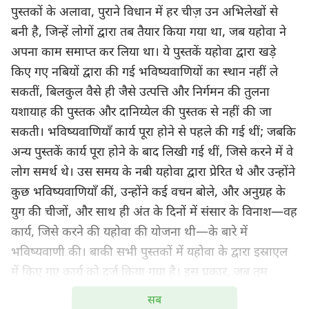
पुस्तकों के अलावा, पुराने विधान में हर चीज़ उन अभिलेखों से
बनी है, जिन्हें लोगों द्वारा तब तैयार किया गया था, जब यहोवा ने
अपना काम समाप्त कर लिया था। ये पुस्तकें यहोवा द्वारा खड़े
किए गए नबियों द्वारा की गई भविष्यवाणियों का स्थान नहीं ले
सकतीं, बिलकुल वैसे ही जैसे उत्पत्ति और निर्गमन की तुलना
यशायाह की पुस्तक और दानिय्येल की पुस्तक से नहीं की जा
सकती। भविष्यवाणियाँ कार्य पूरा होने से पहले की गई थीं; जबकि
अन्य पुस्तकें कार्य पूरा होने के बाद लिखी गई थीं, जिसे करने में वे
लोग समर्थ थे। उस समय के नबी यहोवा द्वारा प्रेरित थे और उन्होंने
कुछ भविष्यवाणियाँ कीं, उन्होंने कई वचन बोले, और अनुग्रह के
युग की चीजों, और साथ ही अंत के दिनों में संसार के विनाश—वह
कार्य, जिसे करने की यहोवा की योजना थी—के बारे में
भविष्यवाणी की। बाकी सभी पुस्तकों में यहोवा के द्वारा इस्राएल
में किए गए कार्य को दर्ज किया गया है। इस प्रकार, जब तुम
बाइबल पढ़ते हो, तो तुम मुख्य रूप से यहोवा द्वारा इस्राएल में
सब