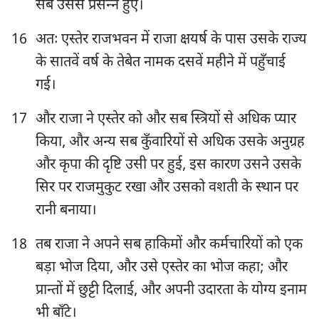
सब उससे प्रसन्‍न हुए।
16
अतः एस्तेर राजभवन में राजा क्षयर्ष के पास उसके राज्य
के सातवें वर्ष के तेबेत नामक दसवें महीने में पहुँचाई
गई।
17
और राजा ने एस्तेर को और सब स्त्रियों से अधिक प्यार
किया, और अन्य सब कुँवारियों से अधिक उसके अनुग्रह
1
2
3
4
5
6
7
और कृपा की दृष्टि उसी पर हुई, इस कारण उसने उसके
8
9
10
सिर पर राजमुकुट रखा और उसको वशती के स्थान पर
रानी बनाया।
18
तब राजा ने अपने सब हाकिमों और कर्मचारियों को एक
बड़ा भोज दिया, और उसे एस्तेर का भोज कहा; और
प्रान्तों में छुट्टी दिलाई, और अपनी उदारता के योग्य इनाम
भी बाँटे।