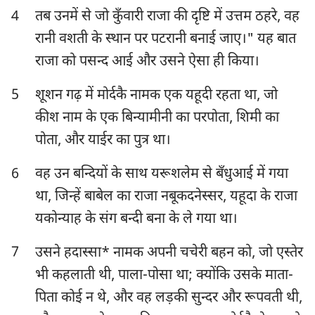
4
तब उनमें से जो कुँवारी राजा की दृष्टि में उत्तम ठहरे, वह
हबक्कूक
सपन्याह
रानी वशती के स्थान पर पटरानी बनाई जाए।" यह बात
हाग्गै
जकर्याह
राजा को पसन्द आई और उसने ऐसा ही किया।
मलाकी
5
शूशन गढ़ में मोर्दकै नामक एक यहूदी रहता था, जो
कीश नाम के एक बिन्यामीनी का परपोता, शिमी का
पोता, और याईर का पुत्र था।
6
वह उन बन्दियों के साथ यरूशलेम से बँधुआई में गया
था, जिन्हें बाबेल का राजा नबूकदनेस्सर, यहूदा के राजा
यकोन्याह के संग बन्दी बना के ले गया था।
7
उसने हदास्सा* नामक अपनी चचेरी बहन को, जो एस्तेर
भी कहलाती थी, पाला-पोसा था; क्योंकि उसके माता-
पिता कोई न थे, और वह लड़की सुन्दर और रूपवती थी,