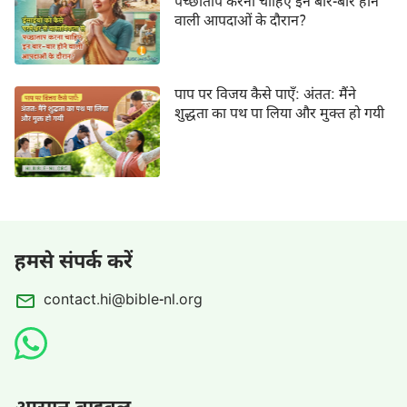
पच्छाताप करना चाहिए इन बार-बार होने
वाली आपदाओं के दौरान?
पाप पर विजय कैसे पाएँ: अंतत: मैंने
शुद्धता का पथ पा लिया और मुक्त हो गयी
हमसे संपर्क करें
contact.hi@bible-nl.org