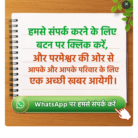
कभी शैतान का उत्पीड़न नहीं जानेगी। केवल तब मानवता पूर्ण
उद्धार को प्राप्त करेगी और परमेश्वर का कार्य पूर्णतः समाप्त होगा।
परमेश्वर और मनुष्य के विश्राम में प्रवेश करने के लिए ये पूर्व
अपेक्षाएँ हैं।
—वचन, खंड 1, परमेश्वर का प्रकटन और कार्य, परमेश्वर और मनुष्य साथ-
साथ विश्राम में प्रवेश करेंगे
“
परमेश्वर का वचन
” खंड अंत के दिनों में सभी मनुष्यों के लिए
परमेश्वर के वचन
को साझा करता है, जिससे ईसाईयों को
परमेश्वर के बारे में अधिक जानने में मदद मिलती है।
बाइबल संदेश: जैसा कि विपदाएँ हो
रही हैं, हम किस तरह बुद्धिमान कुंवारी
हो सकते हैं और प्रभु का स्वागत करें?
क्यों हम पाप की स्वीकार के लिए
प्रार्थना के बावजूद हमारे पापों के मुद्दे