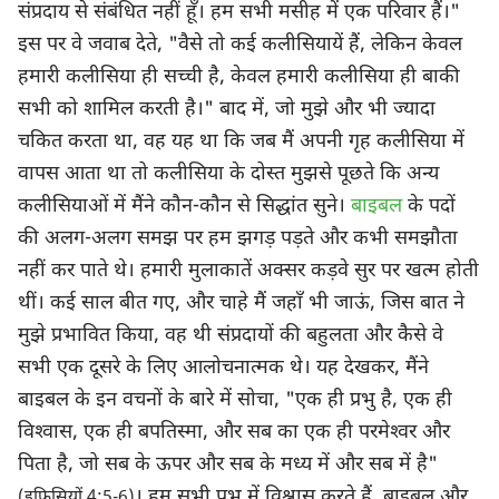
संप्रदाय से संबंधित नहीं हूँ। हम सभी मसीह में एक परिवार हैं।"
इस पर वे जवाब देते, "वैसे तो कई कलीसियायें हैं, लेकिन केवल
हमारी कलीसिया ही सच्ची है, केवल हमारी कलीसिया ही बाकी
सभी को शामिल करती है।" बाद में, जो मुझे और भी ज्यादा
चकित करता था, वह यह था कि जब मैं अपनी गृह कलीसिया में
वापस आता था तो कलीसिया के दोस्त मुझसे पूछते कि अन्य
कलीसियाओं में मैंने कौन-कौन से सिद्धांत सुने।
बाइबल
के पदों
की अलग-अलग समझ पर हम झगड़ पड़ते और कभी समझौता
नहीं कर पाते थे। हमारी मुलाकातें अक्सर कड़वे सुर पर खत्म होती
थीं। कई साल बीत गए, और चाहे मैं जहाँ भी जाऊं, जिस बात ने
मुझे प्रभावित किया, वह थी संप्रदायों की बहुलता और कैसे वे
सभी एक दूसरे के लिए आलोचनात्मक थे। यह देखकर, मैंने
बाइबल के इन वचनों के बारे में सोचा, "एक ही प्रभु है, एक ही
विश्‍वास, एक ही बपतिस्मा, और सब का एक ही परमेश्‍वर और
पिता है, जो सब के ऊपर और सब के मध्य में और सब में है"
। हम सभी प्रभु में विश्वास करते हैं, बाइबल और
(इफिसियों 4:5-6)