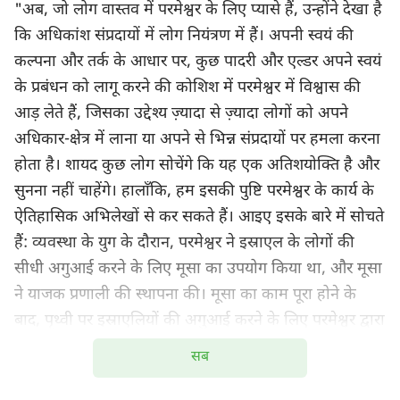
"अब, जो लोग वास्तव में परमेश्वर के लिए प्यासे हैं, उन्होंने देखा है
कि अधिकांश संप्रदायों में लोग नियंत्रण में हैं। अपनी स्वयं की
कल्पना और तर्क के आधार पर, कुछ पादरी और एल्डर अपने स्वयं
के प्रबंधन को लागू करने की कोशिश में परमेश्वर में विश्वास की
आड़ लेते हैं, जिसका उद्देश्य ज़्यादा से ज़्यादा लोगों को अपने
अधिकार-क्षेत्र में लाना या अपने से भिन्न संप्रदायों पर हमला करना
होता है। शायद कुछ लोग सोचेंगे कि यह एक अतिशयोक्ति है और
सुनना नहीं चाहेंगे। हालाँकि, हम इसकी पुष्टि परमेश्वर के कार्य के
ऐतिहासिक अभिलेखों से कर सकते हैं। आइए इसके बारे में सोचते
हैं: व्यवस्था के युग के दौरान, परमेश्वर ने इस्राएल के लोगों की
सीधी अगुआई करने के लिए मूसा का उपयोग किया था, और मूसा
ने याजक प्रणाली की स्थापना की। मूसा का काम पूरा होने के
बाद, पृथ्वी पर इस्राएलियों की अगुआई करने के लिए परमेश्वर द्वारा
सीधे तौर पर नियुक्त किए गए अन्य लोग नहीं थे। यहूदी धर्म की
सब
याजक प्रणाली तब चुनावों द्वारा आयोजित की जाने लगी। बहुत
बार, धार्मिक मंडल इसलिए भ्रष्ट हो गए क्योंकि गलत याजक चुने