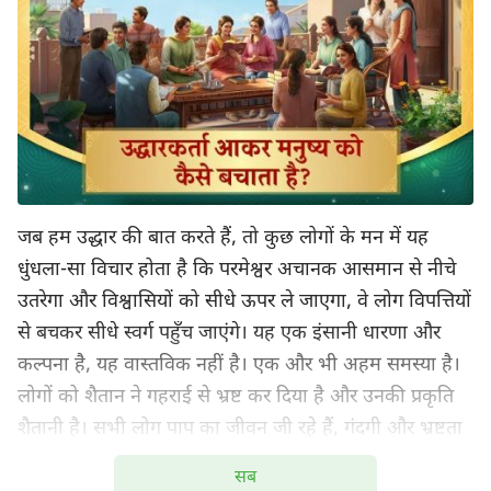
जब हम उद्धार की बात करते हैं, तो कुछ लोगों के मन में यह
धुंधला-सा विचार होता है कि परमेश्वर अचानक आसमान से नीचे
उतरेगा और विश्वासियों को सीधे ऊपर ले जाएगा, वे लोग विपत्तियों
से बचकर सीधे स्वर्ग पहुँच जाएंगे। यह एक इंसानी धारणा और
कल्पना है, यह वास्तविक नहीं है। एक और भी अहम समस्या है।
लोगों को शैतान ने गहराई से भ्रष्ट कर दिया है और उनकी प्रकृति
शैतानी है। सभी लोग पाप का जीवन जी रहे हैं, गंदगी और भ्रष्टता
से भरपूर। क्या हम वास्तव में सीधे स्वर्गारोहित हो सकेंगे? क्या हम
सब