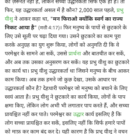
की ज़रूरत नहीं है, लेकिन सच्चा उद्धारकर्ता सिर्फ एक ही है। तो
फिर, यह उद्धारकर्ता असल में है कौन? 2,000 साल पहले,
प्रभु
यीशु
ने आकर कहा था, "
मन फिराओ क्योंकि स्वर्ग का राज्य
निकट आया है
"
। फिर मनुष्य के पापों से छुटकारे के
(मत्ती 4:17)
लिए उसे सूली पर चढ़ा दिया गया। उसने छुटकारे का काम पूरा
करके अनुग्रह का युग शुरू किया, लोगों को अनुमति दी कि वे
परमेश्वर के सामने आ सकें, उससे
प्रार्थना
और बातचीत कर सकें,
और अब तक उसका अनुसरण कर सकें। यह प्रभु यीशु का छुटकारे
का कार्य था। प्रभु यीशु उद्धारकर्ता था जिसने मनुष्य के बीच आकर
काम किया। अब तक हमने जो कुछ देखा, उसके आधार पर
उद्धारकर्ता कौन है? देहधारी परमेश्वर जो मनुष्य को बचाने के लिए
स्वयं आता है। प्रभु यीशु ने छुटकारे का कार्य किया, लोगों के पाप
क्षमा किए, लेकिन लोग अभी भी लगातार पाप करते हैं, और सच्चा
प्रायश्चित नहीं कर पाते। परमेश्वर का
उद्धार
कार्य इसलिए है कि
लोग सच्चा प्रायश्चित कर सकें, इसलिए नहीं कि सिर्फ हमारे पापों
को माफ़ कर काम बंद कर दे। यही कारण है कि प्रभु यीशु ने वचन