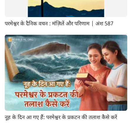
परमेश्वर के दैनिक वचन : मंज़िलें और परिणाम | अंश 587
नूह के दिन आ गए हैं: परमेश्वर के प्रकटन की तलाश कैसे करें