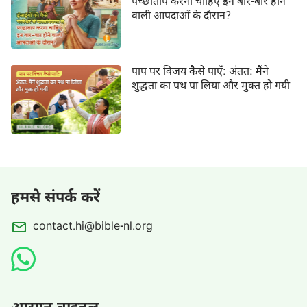
पच्छाताप करना चाहिए इन बार-बार होने
वाली आपदाओं के दौरान?
पाप पर विजय कैसे पाएँ: अंतत: मैंने
शुद्धता का पथ पा लिया और मुक्त हो गयी
हमसे संपर्क करें
contact.hi@bible-nl.org