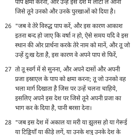
पाप क्षमा करना, और उन्हें इस देश में लौटा ले आना
जिसे तूने उनको और उनके पुरखाओं को दिया है।
26
"जब वे तेरे विरुद्ध पाप करें, और इस कारण आकाश
इतना बन्द हो जाए कि वर्षा न हो, ऐसे समय यदि वे इस
स्थान की ओर प्रार्थना करके तेरे नाम को मानें, और तू जो
उन्हें दुःख देता है, इस कारण वे अपने पाप से फिरें,
27
तो तू स्वर्ग में से सुनना, और अपने दासों और अपनी
प्रजा इस्राएल के पाप को क्षमा करना; तू जो उनको वह
भला मार्ग दिखाता है जिस पर उन्हें चलना चाहिये,
इसलिए अपने इस देश पर जिसे तूने अपनी प्रजा का
भाग कर के दिया है, पानी बरसा देना।
28
"जब इस देश में अकाल या मरी या झुलस हो या गेरूई
1
2
3
4
5
6
7
या टिड्डियाँ या कीड़े लगें, या उनके शत्रु उनके देश के