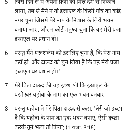
5
जिस दिन से मैं अपनी प्रजा को मिस्र देश से निकाल
हबक्कूक
सपन्याह
लाया, तब से मैंने न तो इस्राएल के किसी गोत्र का कोई
नगर चुना जिसमें मेरे नाम के निवास के लिये भवन
हाग्गै
जकर्याह
बनाया जाए, और न कोई मनुष्य चुना कि वह मेरी प्रजा
मलाकी
इस्राएल पर प्रधान हो।
6
परन्तु मैंने यरूशलेम को इसलिए चुना है, कि मेरा नाम
वहाँ हो, और दाऊद को चुन लिया है कि वह मेरी प्रजा
इस्राएल पर प्रधान हो।'
7
मेरे पिता दाऊद की यह इच्छा थी कि इस्राएल के
परमेश्‍वर यहोवा के नाम का एक भवन बनवाए।
8
परन्तु यहोवा ने मेरे पिता दाऊद से कहा, 'तेरी जो इच्छा
है कि यहोवा के नाम का एक भवन बनाए, ऐसी इच्छा
करके तूने भला तो किया;
(1 राजा. 8:18)