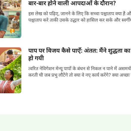
बार-बार होने वाली आपदाओं के दौरान?
इस लेख को पढ़िए, जानने के लिए कि सच्चा पश्चाताप क्या है और
पश्चाताप करे ताकी उसके उद्धार को हासिल कर सके और स्वर्गीय 
पाप पर विजय कैसे पाएँ: अंतत: मैंने शुद्धता 
हो गयी
त्वरित नेविगेशन मेन्यू पापों के बंधन से निकल न पाने में असमर्थता के कारण मैं व्यथित महसूस
करती थी जब प्रभु लौटेंगे त