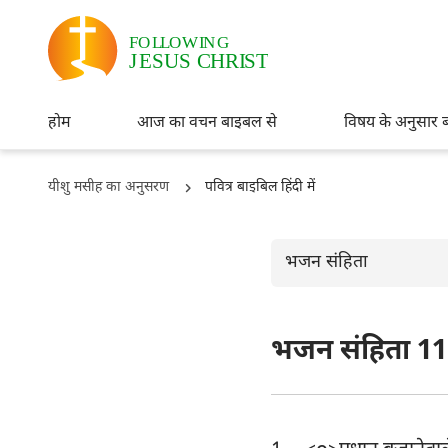
होम
आज का वचन बाइबल से
विषय के अनुसार 
यीशु मसीह का अनुसरण
पवित्र बाइबिल हिंदी में
भजन संहिता
भजन संहिता 11
ओल्ड टैस्टमैंट
उत्पत्ति