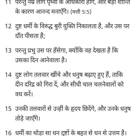
11
परन्तु नम्र लोग पृथ्वी के अधिकारी होंगे, और बड़ी शान्ति
के कारण आनन्द मनाएँगे।
(मत्ती 5:5)
12
दुष्ट धर्मी के विरुद्ध बुरी युक्ति निकालता है, और उस पर
दाँत पीसता है;
13
परन्तु प्रभु उस पर हँसेगा, क्योंकि वह देखता है कि
उसका दिन आनेवाला है।
14
दुष्ट लोग तलवार खींचे और धनुष बढ़ाए हुए हैं, ताकि
दीन दरिद्र को गिरा दें, और सीधी चाल चलनेवालों को
वध करें।
15
उनकी तलवारों से उन्हीं के हृदय छिदेंगे, और उनके धनुष
तोड़े जाएँगे।
16
धर्मी का थोड़ा सा धन दुष्टों के बहुत से धन से उत्तम है।