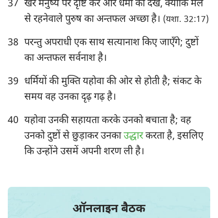
37
खरे मनुष्य पर दृष्टि कर और धर्मी को देख, क्योंकि मेल
से रहनेवाले पुरुष का अन्तफल अच्छा है।
(यशा. 32:17)
38
परन्तु अपराधी एक साथ सत्यानाश किए जाएँगे; दुष्टों
का अन्तफल सर्वनाश है।
39
धर्मियों की मुक्ति यहोवा की ओर से होती है; संकट के
समय वह उनका दृढ़ गढ़ है।
40
यहोवा उनकी सहायता करके उनको बचाता है; वह
उनको दुष्टों से छुड़ाकर उनका
उद्धार
करता है, इसलिए
कि उन्होंने उसमें अपनी शरण ली है।
ऑनलाइन बैठक