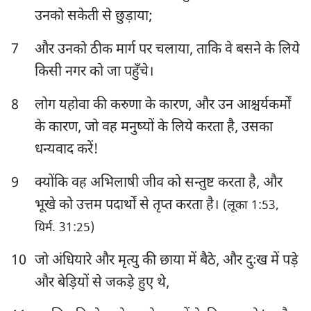
उनको सकेती से छुड़ाया;
हबक्कूक
सपन्याह
7
और उनको ठीक मार्ग पर चलाया, ताकि वे बसने के लिये
हाग्गै
जकर्याह
किसी नगर को जा पहुँचे।
मलाकी
8
लोग यहोवा की करुणा के कारण, और उन आश्चर्यकर्मों
के कारण, जो वह मनुष्यों के लिये करता है, उसका
धन्यवाद करें!
9
क्योंकि वह अभिलाषी जीव को सन्तुष्ट करता है, और
भूखे को उत्तम पदार्थों से तृप्त करता है।
(लूका 1:53,
यिर्म. 31:25)
10
जो अंधियारे और मृत्यु की छाया में बैठे, और दुःख में पड़े
और बेड़ियों से जकड़े हुए थे,