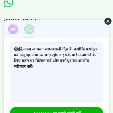
आसान बाइबल
😊🤗 आज आपका भाग्यशाली दिन है, क्योंकि परमेश्वर
परमेश्वर का राज्य आ गया है!
का अनुग्रह आप पर बना रहेगा। इसके बारे में जानने के
लिए बटन पर क्लिक करें और परमेश्वर का आशीष
परमेश्वर का राज्य पृथ्वी पर आ गया है! क्या आप इसमें प्रवेश करना चाहते
स्वीकार करें।
हैं?
WhatsApp पर हमसे संपर्क करें
हमारे बारे में
सम्पर्क करें
खंडन
गोपनीयता नीति
|
|
|
|
साभार