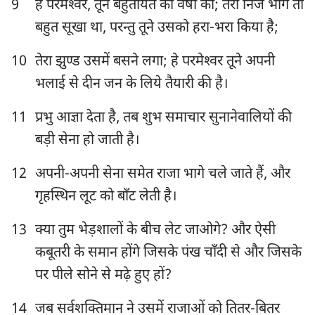
9
हे परमेश्‍वर, तूने बहुतायत की वर्षा की; तेरा निज भाग तो
बहुत सूखा था, परन्तु तूने उसको हरा-भरा किया है;
10
तेरा झुण्ड उसमें बसने लगा; हे परमेश्‍वर तूने अपनी
भलाई से दीन जन के लिये तैयारी की है।
11
प्रभु आज्ञा देता है, तब शुभ समाचार सुनानेवालियों की
बड़ी सेना हो जाती है।
12
अपनी-अपनी सेना समेत राजा भागे चले जाते हैं, और
गृहस्थिन लूट को बाँट लेती है।
13
क्या तुम भेड़शालों के बीच लेट जाओगे? और ऐसी
कबूतरी के समान होंगे जिसके पंख चाँदी से और जिसके
पर पीले सोने से मढ़े हुए हों?
14
जब सर्वशक्तिमान ने उसमें राजाओं को तितर-बितर