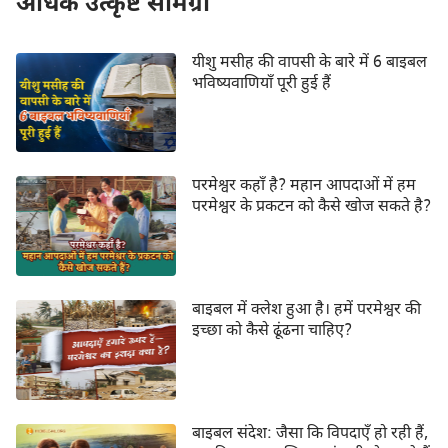
अधिक उत्कृष्ट सामग्री
यीशु मसीह की वापसी के बारे में 6 बाइबल
भविष्यवाणियाँ पूरी हुई हैं
परमेश्वर कहाँ है? महान आपदाओं में हम
परमेश्वर के प्रकटन को कैसे खोज सकते है?
बाइबल में क्लेश हुआ है। हमें परमेश्वर की
इच्छा को कैसे ढूंढना चाहिए?
बाइबल संदेश: जैसा कि विपदाएँ हो रही हैं,