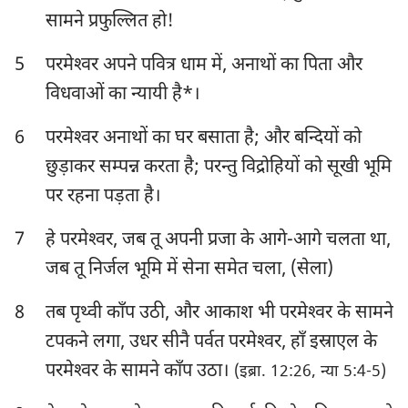
सामने प्रफुल्लित हो!
हबक्कूक
सपन्याह
5
परमेश्‍वर अपने पवित्र धाम में, अनाथों का पिता और
हाग्गै
जकर्याह
विधवाओं का न्यायी है*।
मलाकी
6
परमेश्‍वर अनाथों का घर बसाता है; और बन्दियों को
छुड़ाकर सम्पन्न करता है; परन्तु विद्रोहियों को सूखी भूमि
पर रहना पड़ता है।
7
हे परमेश्‍वर, जब तू अपनी प्रजा के आगे-आगे चलता था,
जब तू निर्जल भूमि में सेना समेत चला, (सेला)
8
तब पृथ्वी काँप उठी, और आकाश भी परमेश्‍वर के सामने
टपकने लगा, उधर सीनै पर्वत परमेश्‍वर, हाँ इस्राएल के
परमेश्‍वर के सामने काँप उठा।
(इब्रा. 12:26, न्या 5:4-5)