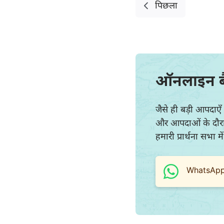
पिछला
ऑनलाइन 
जैसे ही बड़ी आपदाएँ 
और आपदाओं के दौरान अ
हमारी प्रार्थना सभा 
WhatsApp प