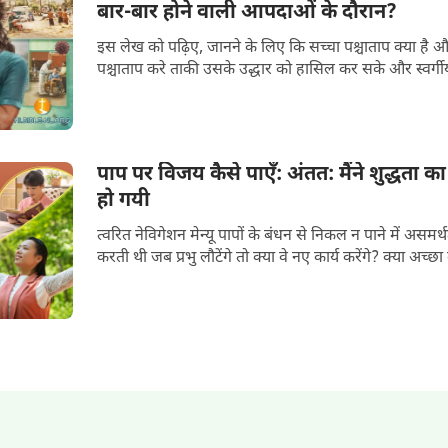
बार-बार होने वाली आपदाओं के दौरान?
इस लेख को पढ़िए, जानने के लिए कि सच्चा पश्चाताप क्या है और
पश्चाताप करे ताकी उसके उद्धार को हासिल कर सके और स्वर्गीय 
पाप पर विजय कैसे पाएँ: अंतत: मैंने शुद्धता 
हो गयी
त्वरित नेविगेशन मेन्यू पापों के बंधन से निकल न पाने में असमर्थता के कारण मैं व्यथित महसूस
करती थी जब प्रभु लौटेंगे त