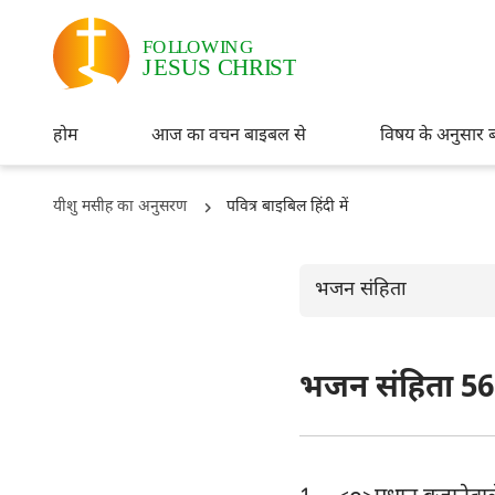
होम
आज का वचन बाइबल से
विषय के अनुसार 
यीशु मसीह का अनुसरण
पवित्र बाइबिल हिंदी में
भजन संहिता
भजन संहिता 56
ओल्ड टैस्टमैंट
उत्पत्ति