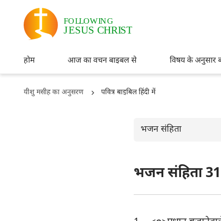
होम
आज का वचन बाइबल से
विषय के अनुसार 
यीशु मसीह का अनुसरण
पवित्र बाइबिल हिंदी में
भजन संहिता
भजन संहिता 31
ओल्ड टैस्टमैंट
उत्पत्ति