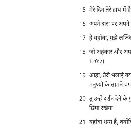
15
मेरे दिन तेरे हाथ में 
16
अपने दास पर अपने 
17
हे यहोवा, मुझे लज्जित
18
जो अहंकार और अपमान 
120:2)
19
आहा, तेरी भलाई क्या
मनुष्यों के सामने प्
20
तू उन्हें दर्शन देने क
छिपा रखेगा।
21
यहोवा धन्य है, क्यो