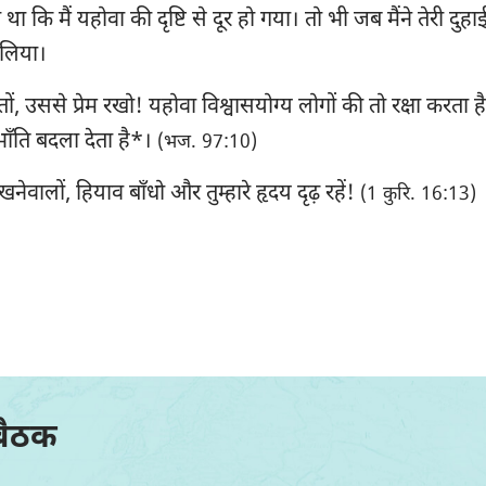
था कि मैं यहोवा की दृष्टि से दूर हो गया। तो भी जब मैंने तेरी दुहाई
 लिया।
ों, उससे प्रेम रखो! यहोवा विश्वासयोग्य लोगों की तो रक्षा करता 
ाँति बदला देता है*।
(भज. 97:10)
ेवालों, हियाव बाँधो और तुम्हारे हृदय दृढ़ रहें!
(1 कुरि. 16:13)
बैठक