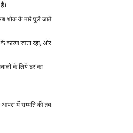
ूहन्ना
112
 है।
ूदा
119
 सब शोक के मारे घुले जाते
126
133
्म के कारण जाता रहा, ओर
140
147
नवालों के लिये डर का
ुद्ध आपस में सम्मति की तब